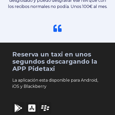
desglosado y puedo desgravar ese IVA que con
los recibos normales no podía. Unos 100€ al mes.
Reserva un taxi en unos
segundos descargando la
APP Pidetaxi
La aplicación esta disponible para Android,
iOS y Blackberry