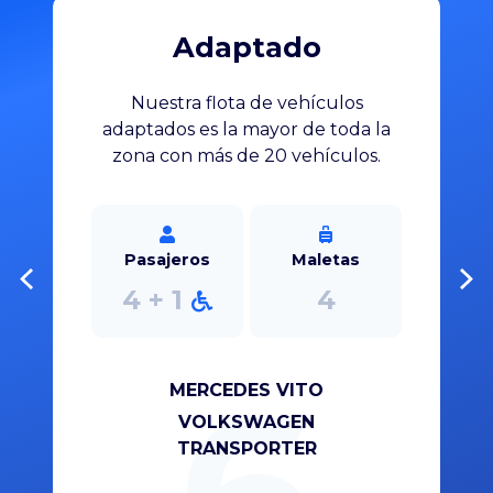
Adaptado
Nuestra flota de vehículos
adaptados es la mayor de toda la
on
zona con más de 20 vehículos.
y
e
Pasajeros
Maletas
4 + 1
4
6
MERCEDES VITO
VOLKSWAGEN
TRANSPORTER