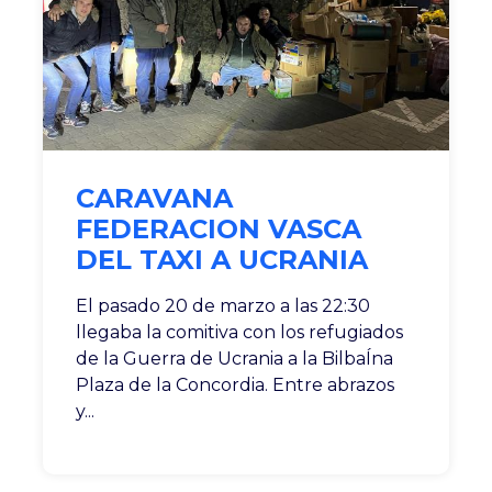
CARAVANA
FEDERACION VASCA
DEL TAXI A UCRANIA
El pasado 20 de marzo a las 22:30
llegaba la comitiva con los refugiados
de la Guerra de Ucrania a la BilbaÍna
Plaza de la Concordia. Entre abrazos
y...